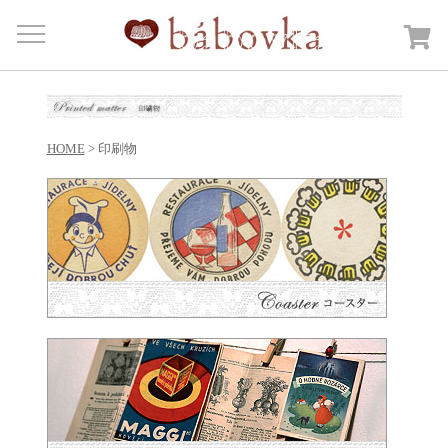
Menu
HOME
商品カテゴリー
Open submenu
HOME
> 印刷物
カートを見る
日記
bábovkaについて
ご注文・送料について
お問合せ